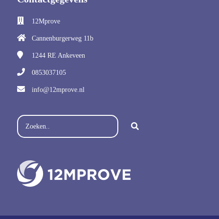
12Mprove
Cannenburgerweg 11b
1244 RE
Ankeveen
0853037105
info@12mprove.nl