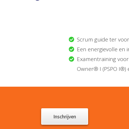
Scrum guide ter voor
Een energievolle en i
Examentraining voor
Owner® I (PSPO I®) 
Inschrijven