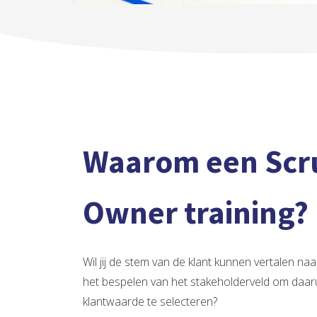
Waarom een Scr
Owner training?
Wil jij de stem van de klant kunnen vertalen naa
het bespelen van het stakeholderveld om daa
klantwaarde te selecteren?