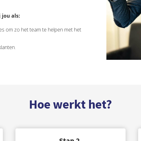
jou als:
zes om zo het team te helpen met het
klanten.
Hoe werkt het?
Stap 2.