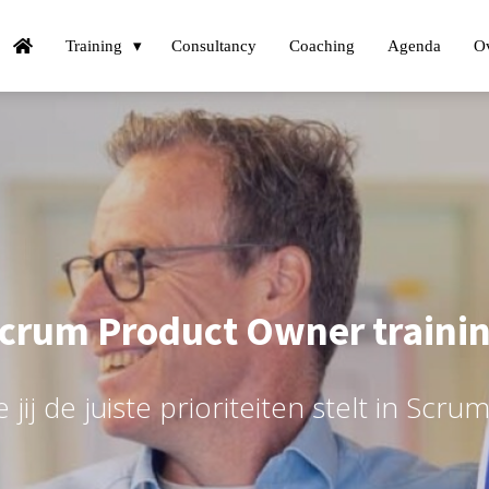
Training
Consultancy
Coaching
Agenda
O
crum Product Owner traini
jij de juiste prioriteiten stelt in Scru