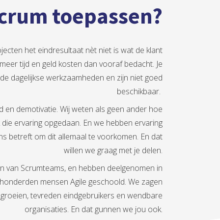
crum toepassen?
jecten het eindresultaat nèt niet is wat de klant
meer tijd en geld kosten dan vooraf bedacht. Je
 de dagelijkse werkzaamheden en zijn niet goed
beschikbaar.
eid en demotivatie. Wij weten als geen ander hoe
k die ervaring opgedaan. En we hebben ervaring
s betreft om dit allemaal te voorkomen. En dat
willen we graag met je delen.
ten van Scrumteams, en hebben deelgenomen in
al honderden mensen Agile geschoold. We zagen
e groeien, tevreden eindgebruikers en wendbare
organisaties. En dat gunnen we jou ook.