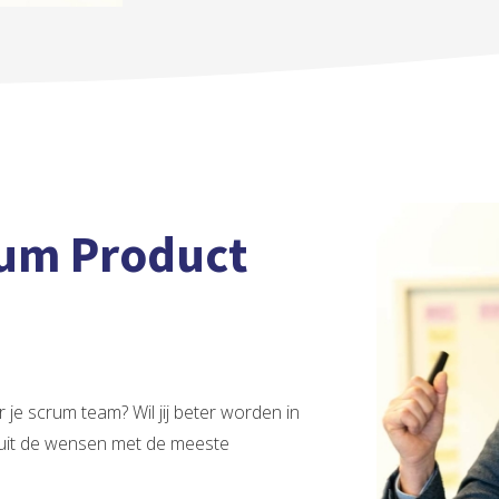
um Product
r je scrum team? Wil jij beter worden in
ruit de wensen met de meeste