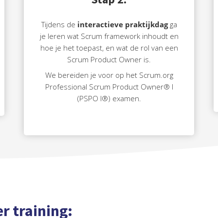
Tijdens de
interactieve praktijkdag
ga
je leren wat Scrum framework inhoudt en
hoe je het toepast, en wat de rol van een
Scrum Product Owner is.
We bereiden je voor op het Scrum.org
Professional Scrum Product Owner® I
(PSPO I®) examen.
r training: