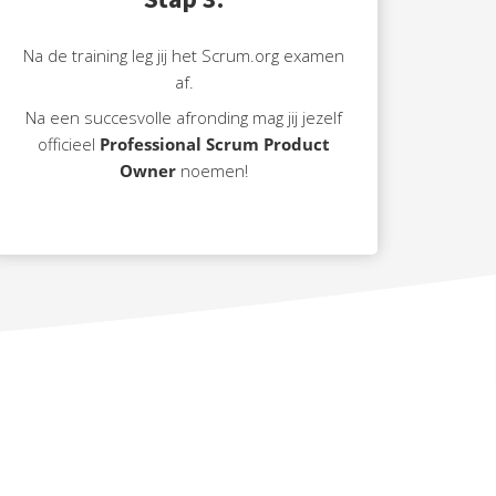
Na de training leg jij het Scrum.org examen
af.
Na een succesvolle afronding mag jij jezelf
officieel
Professional Scrum Product
Owner
noemen!