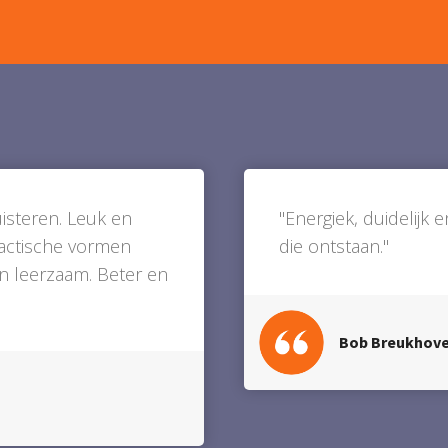
uisteren. Leuk en
"Energiek, duidelijk 
dactische vormen
die ontstaan."
n leerzaam. Beter en
Bob Breukhov