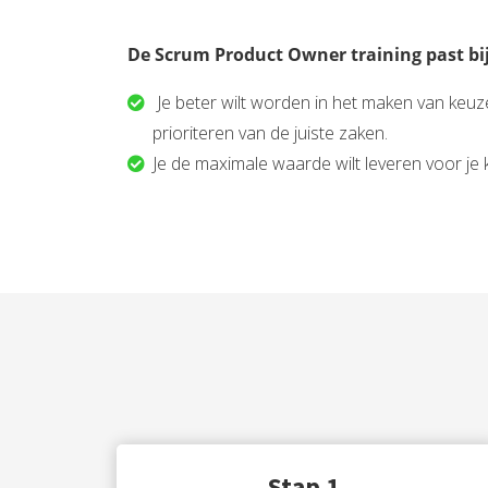
De Scrum Product Owner training past bij 
Je beter wilt worden in het maken van keu
prioriteren van de juiste zaken.
Je de maximale waarde wilt leveren voor je 
Stap 1.