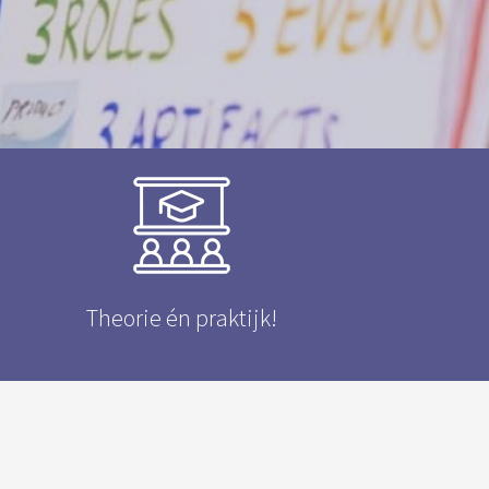
Theorie én praktijk!