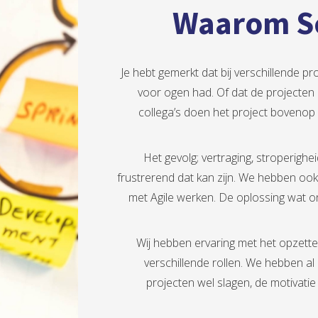
Waarom S
Je hebt gemerkt dat bij verschillende pro
voor ogen had. Of dat de projecten 
collega’s doen het project bovenop
Het gevolg; vertraging, stroperigh
frustrerend dat kan zijn. We hebben oo
met Agile werken. De oplossing wat on
Wij hebben ervaring met het opzet
verschillende rollen. We hebben 
projecten wel slagen, de motivati