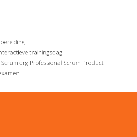
bereiding
nteractieve trainingsdag
 Scrum.org Professional Scrum Product
examen.