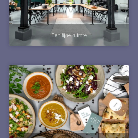
Een fijne ruimte