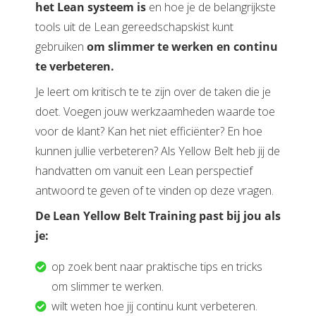
het Lean systeem is
en hoe je de belangrijkste
tools uit de Lean gereedschapskist kunt
gebruiken
om
slimmer te werken en continu
te verbeteren.
Je leert om kritisch te te zijn over de taken die je
doet. Voegen jouw werkzaamheden waarde toe
voor de klant? Kan het niet efficiënter? En hoe
kunnen jullie verbeteren? Als Yellow Belt heb jij de
handvatten om vanuit een Lean perspectief
antwoord te geven of te vinden op deze vragen.
De Lean Yellow Belt Training past bij jou als
je:
op zoek bent naar praktische tips en tricks
om slimmer te werken.
wilt weten hoe jij continu kunt verbeteren.