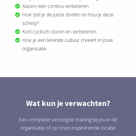
Kaizen
: leer continu verbeteren.
Hoe stel je de juiste doelen en hou je deze
scherp?
Kort-cyclisch sturen en verbeteren.
Hoe je een lerende cultuur creëert in jouw
organisatie.
Wat kun je verwachten?
Een compleet verzorgde training bij jou in de
organisatie of op onze inspirerende locatie