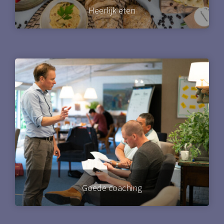
Heerlijk eten
Goede coaching