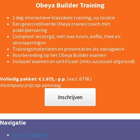
Obeya Builder Training
1 dag interactieve klassikale training, op locatie
Een geaccrediteerde Obeya trainer/coach met
praktijkervaring
Compleet verzorgd, met luxe lunch, koffie, thee en
versnaperingen
Trainingsmaterialen en presentaties als naslagwerk
Voorbereiding op het Obeya Builder examen
Inclusief examen en certificaat (mits succesvol afgerond)
Volledig pakket: € 1.675,- p.p.
(excl. BTW.)
Incompany prijs op aanvraag
Inschrijven
Navigatie
Over 12Mprove