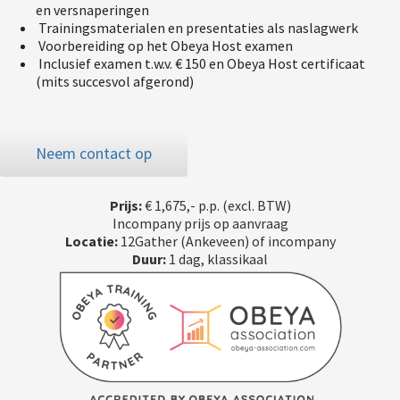
en versnaperingen
Trainingsmaterialen en presentaties als naslagwerk
Voorbereiding op het Obeya Host examen
Inclusief examen t.w.v. € 150 en Obeya Host certificaat
(mits succesvol afgerond)
Neem contact op
Prijs:
€ 1,675,- p.p. (excl. BTW)
Incompany prijs op aanvraag
Locatie:
12Gather (Ankeveen) of incompany
Duur:
1 dag, klassikaal