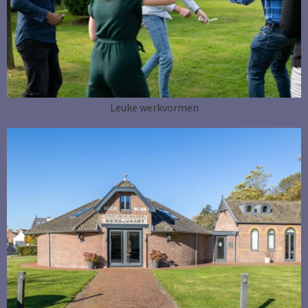
Leuke werkvormen