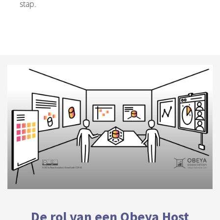
stap.
De rol van een Obeya Host