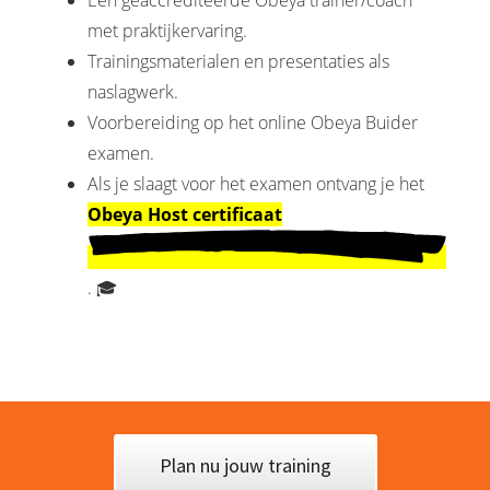
Een geaccrediteerde Obeya trainer/coach
met praktijkervaring.
Trainingsmaterialen en presentaties als
naslagwerk.
Voorbereiding op het online Obeya Buider
examen.
Als je slaagt voor het examen ontvang je het
Obeya Host certificaat
. 🎓
Plan nu jouw training