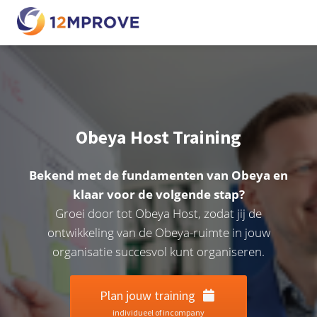
Obeya Host Training
Bekend met de fundamenten van Obeya en
klaar voor de volgende stap?
Groei door tot Obeya Host, zodat jij de
ontwikkeling van de Obeya-ruimte in jouw
organisatie succesvol kunt organiseren.
Plan jouw training
individueel of incompany