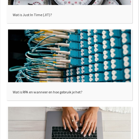
Wat is Just In Time (JIT)?
Wat is RPA en wanneer en hoe gebruik je het?