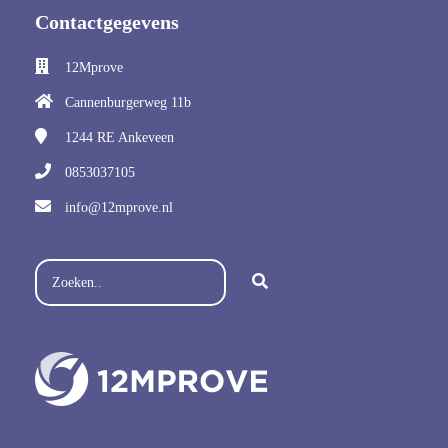
Contactgegevens
12Mprove
Cannenburgerweg 11b
1244 RE
Ankeveen
0853037105
info@12mprove.nl