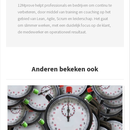
12Mprove helpt professionals en bedrijven om continu te
verbeteren, door middel van training en coaching op het
gebied van Lean, Agile, Scrum en leiderschap. Het gaat
om slimmer werken, met een duidelijk focus op de klant,
de medewerker en operationeel resultaat.
Anderen bekeken ook