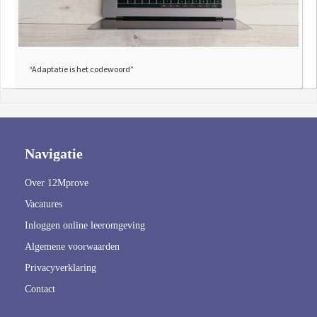
“Adaptatie is het codewoord”
Navigatie
Over 12Mprove
Vacatures
Inloggen online leeromgeving
Algemene voorwaarden
Privacyverklaring
Contact