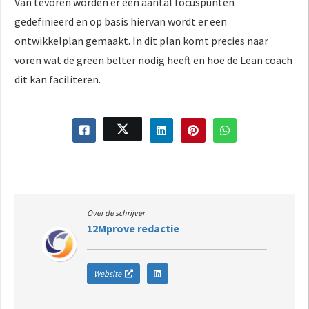
Van tevoren worden er een aantal focuspunten
gedefinieerd en op basis hiervan wordt er een
ontwikkelplan gemaakt. In dit plan komt precies naar
voren wat de green belter nodig heeft en hoe de Lean coach
dit kan faciliteren.
Over de schrijver
12Mprove redactie
Website