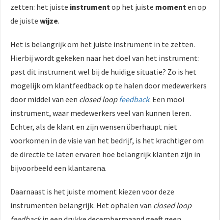
zetten: het juiste
instrument
op het juiste
moment
en op
de juiste
wijze
.
Het is belangrijk om het juiste instrument in te zetten.
Hierbij wordt gekeken naar het doel van het instrument:
past dit instrument wel bij de huidige situatie? Zo is het
mogelijk om klantfeedback op te halen door medewerkers
door middel van een
closed loop
feedback
. Een mooi
instrument, waar medewerkers veel van kunnen leren.
Echter, als de klant en zijn wensen überhaupt niet
voorkomen in de visie van het bedrijf, is het krachtiger om
de directie te laten ervaren hoe belangrijk klanten zijn in
bijvoorbeeld een klantarena.
Daarnaast is het juiste moment kiezen voor deze
instrumenten belangrijk. Het ophalen van
closed loop
feedback
in een drukke decembermaand geeft geen