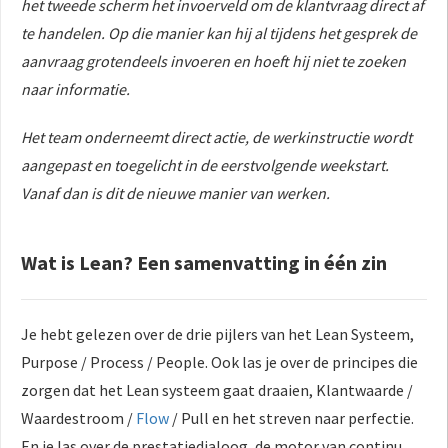
het tweede scherm het invoerveld om de klantvraag direct af
te handelen. Op die manier kan hij al tijdens het gesprek de
aanvraag grotendeels invoeren en hoeft hij niet te zoeken
naar informatie.
Het team onderneemt direct actie, de werkinstructie wordt
aangepast en toegelicht in de eerstvolgende weekstart.
Vanaf dan is dit de nieuwe manier van werken.
Wat is Lean? Een samenvatting in één zin
Je hebt gelezen over de drie pijlers van het Lean Systeem,
Purpose / Process / People. Ook las je over de principes die
zorgen dat het Lean systeem gaat draaien, Klantwaarde /
Waardestroom /
Flow
/ Pull en het streven naar perfectie.
En je las over de prestatiedialoog, de motor van continu