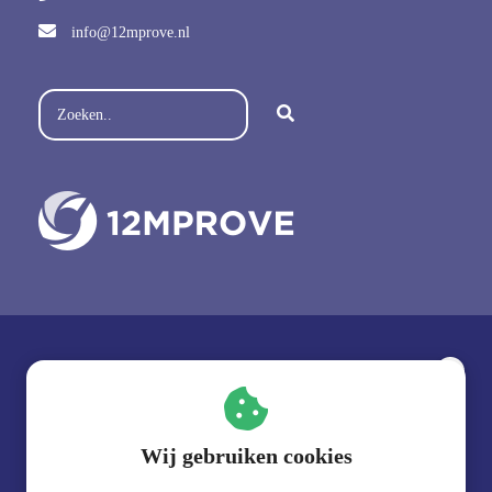
info@12mprove.nl
Volg ons op social media:
Slimmer werken
in plaats van harder
werken?
Wij gebruiken cookies