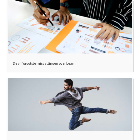
De vijf grootste misvattingen over Lean