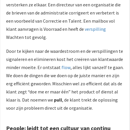
versterken ze elkaar. Een directeur van een organisatie die
de brieven van de administratie corrigeert en verbetert is
een voorbeeld van Correctie en Talent. Een mailbox vol
klant aanvragen is Voorraad en heeft de
verspilling
Wachten tot gevolg.
Door te kijken naar de waardestroom en de verspillingen te
signaleren en elimineren kost het creëren van klantwaarde
minder moeite. Er ontstaat
flow
, alles lijkt vanzelf te gaan.
We doen de dingen die we doen op de juiste manier en zijn
erg efficiënt geworden. Misschien wel zo efficient dat als de
klant zegt “doe me er maar één” het product of dienst al
klaar is. Dat noemen we
pull
, de klant trekt de oplossing
voor zijn probleem direct uit de organisatie.
People: leidt tot een cultuur van continu