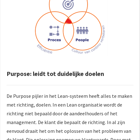
Purpose: leidt tot duidelijke doelen
De Purpose pijler in het Lean-systeem heeft alles te maken
met richting, doelen. In een Lean organisatie wordt de
richting niet bepaald door de aandeelhouders of het
management. De klant die bepaalt de richting. In al zijn
eenvoud draait het om het oplossen van het probleem van
de klant. Die oplossing noemen we klantwaarde. Door met