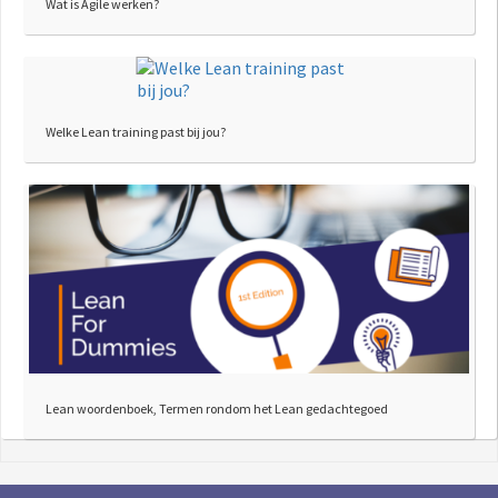
Wat is Agile werken?
Welke Lean training past bij jou?
Lean woordenboek, Termen rondom het Lean gedachtegoed