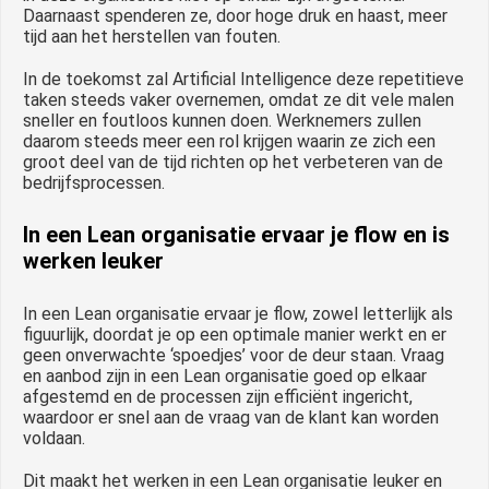
Daarnaast spenderen ze, door hoge druk en haast, meer
tijd aan het herstellen van fouten.
In de toekomst zal Artificial Intelligence deze repetitieve
taken steeds vaker overnemen, omdat ze dit vele malen
sneller en foutloos kunnen doen. Werknemers zullen
daarom steeds meer een rol krijgen waarin ze zich een
groot deel van de tijd richten op het verbeteren van de
bedrijfsprocessen.
In een Lean organisatie ervaar je flow en is
werken leuker
In een Lean organisatie ervaar je flow, zowel letterlijk als
figuurlijk, doordat je op een optimale manier werkt en er
geen onverwachte ‘spoedjes’ voor de deur staan. Vraag
en aanbod zijn in een Lean organisatie goed op elkaar
afgestemd en de processen zijn efficiënt ingericht,
waardoor er snel aan de vraag van de klant kan worden
voldaan.
Dit maakt het werken in een Lean organisatie leuker en