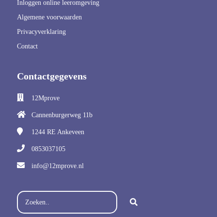
Inloggen online leeromgeving
Algemene voorwaarden
Privacyverklaring
Contact
Contactgegevens
12Mprove
Cannenburgerweg 11b
1244 RE
Ankeveen
0853037105
info@12mprove.nl