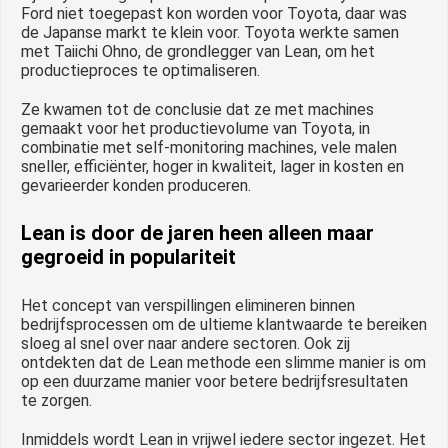
Ford niet toegepast kon worden voor Toyota, daar was
de Japanse markt te klein voor. Toyota werkte samen
met Taiichi Ohno, de grondlegger van Lean, om het
productieproces te optimaliseren.
Ze kwamen tot de conclusie dat ze met machines
gemaakt voor het productievolume van Toyota, in
combinatie met self-monitoring machines, vele malen
sneller, efficiënter, hoger in kwaliteit, lager in kosten en
gevarieerder konden produceren.
Lean is door de jaren heen alleen maar
gegroeid in populariteit
Het concept van verspillingen elimineren binnen
bedrijfsprocessen om de ultieme klantwaarde te bereiken
sloeg al snel over naar andere sectoren. Ook zij
ontdekten dat de Lean methode een slimme manier is om
op een duurzame manier voor betere bedrijfsresultaten
te zorgen.
Inmiddels wordt Lean in vrijwel iedere sector ingezet. Het