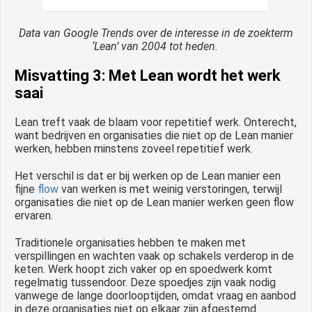
Data van Google Trends over de interesse in de zoekterm
‘Lean’ van 2004 tot heden.
Misvatting 3: Met Lean wordt het werk
saai
Lean treft vaak de blaam voor repetitief werk. Onterecht,
want bedrijven en organisaties die niet op de Lean manier
werken, hebben minstens zoveel repetitief werk.
Het verschil is dat er bij werken op de Lean manier een
fijne
flow
van werken is met weinig verstoringen, terwijl
organisaties die niet op de Lean manier werken geen flow
ervaren.
Traditionele organisaties hebben te maken met
verspillingen en wachten vaak op schakels verderop in de
keten. Werk hoopt zich vaker op en spoedwerk komt
regelmatig tussendoor. Deze spoedjes zijn vaak nodig
vanwege de lange doorlooptijden, omdat vraag en aanbod
in deze organisaties niet op elkaar zijn afgestemd.