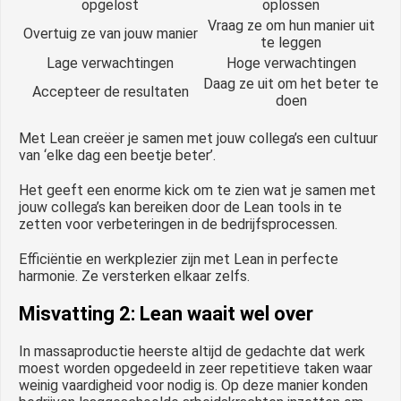
opgelost
oplossen
Vraag ze om hun manier uit
Overtuig ze van jouw manier
te leggen
Lage verwachtingen
Hoge verwachtingen
Daag ze uit om het beter te
Accepteer de resultaten
doen
Met Lean creëer je samen met jouw collega’s een cultuur
van ‘elke dag een beetje beter’.
Het geeft een enorme kick om te zien wat je samen met
jouw collega’s kan bereiken door de Lean tools in te
zetten voor verbeteringen in de bedrijfsprocessen.
Efficiëntie en werkplezier zijn met Lean in perfecte
harmonie. Ze versterken elkaar zelfs.
Misvatting 2: Lean waait wel over
In massaproductie heerste altijd de gedachte dat werk
moest worden opgedeeld in zeer repetitieve taken waar
weinig vaardigheid voor nodig is. Op deze manier konden