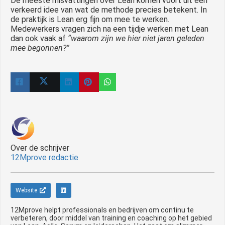
De meeste misvattingen over Lean komen voort uit een
verkeerd idee van wat de methode precies betekent. In
de praktijk is Lean erg fijn om mee te werken.
Medewerkers vragen zich na een tijdje werken met Lean
dan ook vaak af
“waarom zijn we hier niet jaren geleden
mee begonnen?”
Over de schrijver
12Mprove redactie
Website
12Mprove helpt professionals en bedrijven om continu te
verbeteren, door middel van training en coaching op het gebied