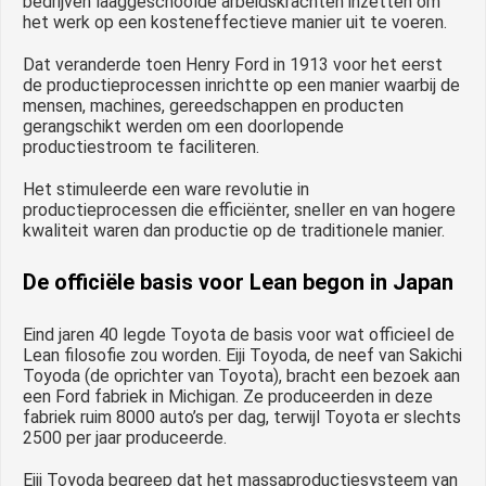
bedrijven laaggeschoolde arbeidskrachten inzetten om
het werk op een kosteneffectieve manier uit te voeren.
Dat veranderde toen Henry Ford in 1913 voor het eerst
de productieprocessen inrichtte op een manier waarbij de
mensen, machines, gereedschappen en producten
gerangschikt werden om een doorlopende
productiestroom te faciliteren.
Het stimuleerde een ware revolutie in
productieprocessen die efficiënter, sneller en van hogere
kwaliteit waren dan productie op de traditionele manier.
De officiële basis voor Lean begon in Japan
Eind jaren 40 legde Toyota de basis voor wat officieel de
Lean filosofie zou worden. Eiji Toyoda, de neef van Sakichi
Toyoda (de oprichter van Toyota), bracht een bezoek aan
een Ford fabriek in Michigan. Ze produceerden in deze
fabriek ruim 8000 auto’s per dag, terwijl Toyota er slechts
2500 per jaar produceerde.
Eiji Toyoda begreep dat het massaproductiesysteem van