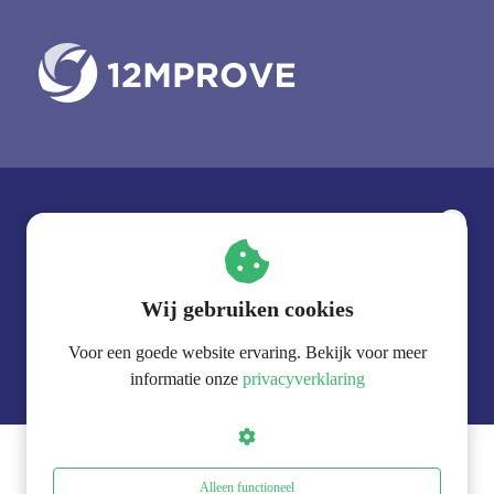
Volg ons op social media:
Slimmer werken
in plaats van harder
werken?
Wij gebruiken cookies
Voor een goede website ervaring. Bekijk voor meer
Download de Lean Startersgids!
© 12Mprove
informatie onze
privacyverklaring
Alleen functioneel