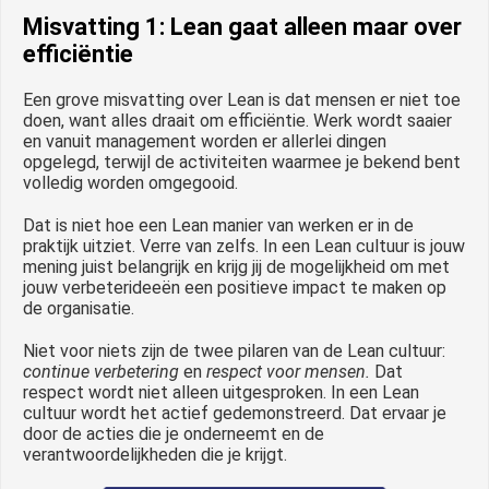
Misvatting 1: Lean gaat alleen maar over
efficiëntie
Een grove misvatting over Lean is dat mensen er niet toe
doen, want alles draait om efficiëntie. Werk wordt saaier
en vanuit management worden er allerlei dingen
opgelegd, terwijl de activiteiten waarmee je bekend bent
volledig worden omgegooid.
Dat is niet hoe een Lean manier van werken er in de
praktijk uitziet. Verre van zelfs. In een Lean cultuur is jouw
mening juist belangrijk en krijg jij de mogelijkheid om met
jouw verbeterideeën een positieve impact te maken op
de organisatie.
Niet voor niets zijn de twee pilaren van de Lean cultuur:
continue verbetering
en
respect voor mensen.
Dat
respect wordt niet alleen uitgesproken. In een Lean
cultuur wordt het actief gedemonstreerd. Dat ervaar je
door de acties die je onderneemt en de
verantwoordelijkheden die je krijgt.