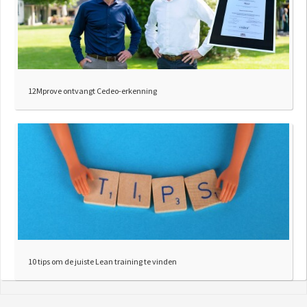
12Mprove ontvangt Cedeo-erkenning
10 tips om de juiste Lean training te vinden