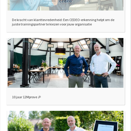
De kracht van klanttevredenheid: Een CEDEO-erkenning helpt om de
juiste trainingspartner te kiezen voor jouw organisatie
10 jaar 12Mprove 🎉