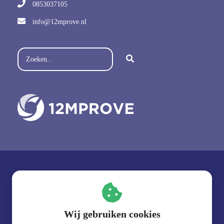
0853037105
info@12mprove.nl
Volg ons op social media:
Wij gebruiken cookies