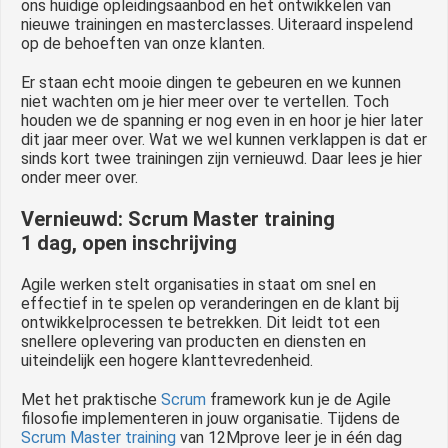
ons huidige opleidingsaanbod en het ontwikkelen van
nieuwe trainingen en masterclasses. Uiteraard inspelend
op de behoeften van onze klanten.
Er staan echt mooie dingen te gebeuren en we kunnen
niet wachten om je hier meer over te vertellen. Toch
houden we de spanning er nog even in en hoor je hier later
dit jaar meer over. Wat we wel kunnen verklappen is dat er
sinds kort twee trainingen zijn vernieuwd. Daar lees je hier
onder meer over.
Vernieuwd: Scrum Master training
1 dag, open inschrijving
Agile werken stelt organisaties in staat om snel en
effectief in te spelen op veranderingen en de klant bij
ontwikkelprocessen te betrekken. Dit leidt tot een
snellere oplevering van producten en diensten en
uiteindelijk een hogere klanttevredenheid.
Met het praktische
Scrum
framework kun je de Agile
filosofie implementeren in jouw organisatie. Tijdens de
Scrum Master training
van 12Mprove leer je in één dag