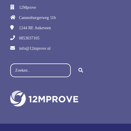
12Mprove
Cannenburgerweg 11b
1244 RE
Ankeveen
0853037105
info@12mprove.nl