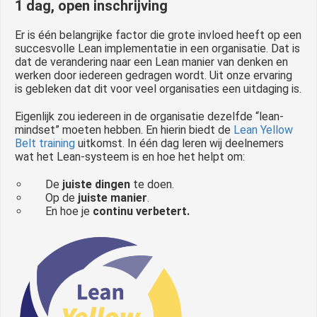
1 dag, open inschrijving
Er is één belangrijke factor die grote invloed heeft op een
succesvolle Lean implementatie in een organisatie. Dat is
dat de verandering naar een Lean manier van denken en
werken door iedereen gedragen wordt. Uit onze ervaring
is gebleken dat dit voor veel organisaties een uitdaging is.
Eigenlijk zou iedereen in de organisatie dezelfde “lean-
mindset” moeten hebben. En hierin biedt de
Lean Yellow
Belt training
uitkomst. In één dag leren wij deelnemers
wat het Lean-systeem is en hoe het helpt om:
De
juiste dingen
te doen.
Op de
juiste manier
.
En hoe je
continu verbetert.