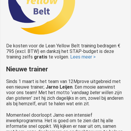
De kosten voor de Lean Yellow Belt training bedragen €
795 (excl. BTW) en dankzij het STAP-budget is deze
training zelfs
gratis
te volgen.
Lees meer >
Nieuwe trainer
Sinds 1 maart is het team van 12Mprove uitgebreid met
een nieuwe trainer;
Jarno Leijen
. Een mooie aanwinst
voor ons team! Met het motto ‘
vandaag beter willen zijn
dan gisteren
’ zet hij zich dagelijks in om, zowel bij anderen
als bij hemzelf, eruit te halen wat erin zit.
Momenteel doorloopt Jarno een intensief
inwerkprogramma. Het is goed om te zien dat hij alle
informatie snel oppikt. Wij kijken er naar uit om, samen