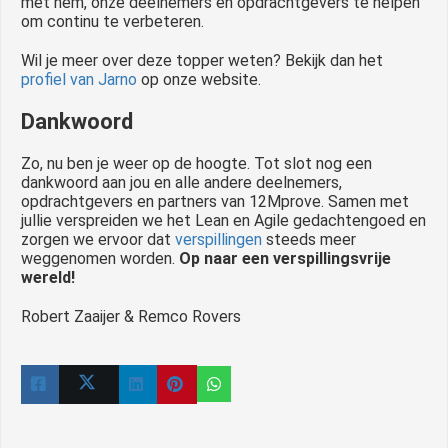
met hem, onze deelnemers en opdrachtgevers te helpen
om continu te verbeteren.
Wil je meer over deze topper weten? Bekijk dan het
profiel van Jarno
op onze website.
Dankwoord
Zo, nu ben je weer op de hoogte. Tot slot nog een
dankwoord aan jou en alle andere deelnemers,
opdrachtgevers en partners van 12Mprove. Samen met
jullie verspreiden we het Lean en Agile gedachtengoed en
zorgen we ervoor dat
verspillingen
steeds meer
weggenomen worden.
Op naar een verspillingsvrije
wereld!
Robert Zaaijer & Remco Rovers